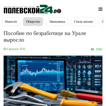
Новости
Общество
Экономика
Стиль жизни
Сп
Пособие по безработице на Урале
выросло
4 февраля 2026
1082