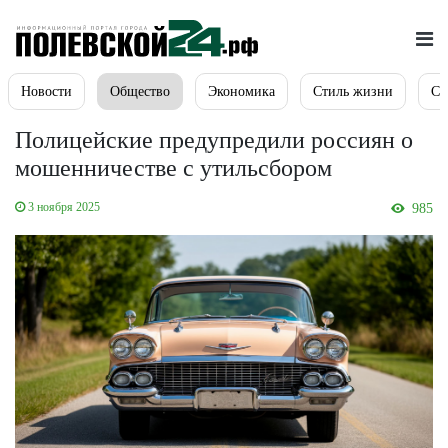
Новости
Общество
Экономика
Стиль жизни
Сп
Полицейские предупредили россиян о
мошенничестве с утильсбором
3 ноября 2025
985