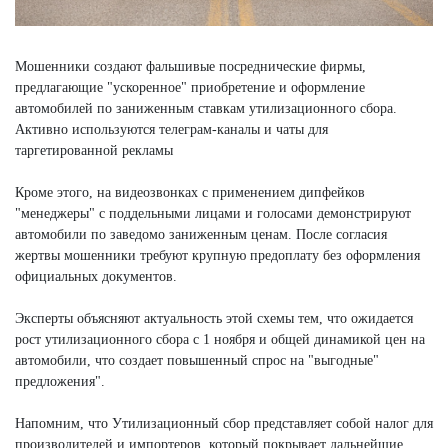
Мошенники создают фальшивые посреднические фирмы,
предлагающие "ускоренное" приобретение и оформление
автомобилей по заниженным ставкам утилизационного сбора.
Активно используются телеграм-каналы и чаты для
таргетированной рекламы
Кроме этого, на видеозвонках с применением дипфейков
"менеджеры" с поддельными лицами и голосами демонстрируют
автомобили по заведомо заниженным ценам. После согласия
жертвы мошенники требуют крупную предоплату без оформления
официальных документов.
Эксперты объясняют актуальность этой схемы тем, что ожидается
рост утилизационного сбора с 1 ноября и общей динамикой цен на
автомобили, что создает повышенный спрос на "выгодные"
предложения".
Напомним, что Утилизационный сбор представляет собой налог для
производителей и импортеров, который покрывает дальнейшие