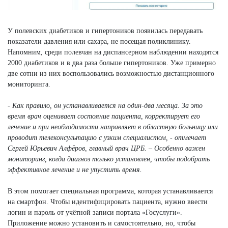
У полевских диабетиков и гипертоников появилась передавать
показатели давления или сахара, не посещая поликлинику.
Напомним, среди полевчан на диспансерном наблюдении находятся
2000 диабетиков и в два раза больше гипертоников. Уже примерно
две сотни из них воспользовались возможностью дистанционного
мониторинга.
- Как правило, он устанавливается на один-два месяца. За это
время врач оценивает состояние пациента, корректирует его
лечение и при необходимости направляет в областную больницу или
проводит телеконсультацию с узким специалистом, - отмечает
Сергей Юрьевич Алфёров, главный врач ЦРБ. – Особенно важен
мониторинг, когда диагноз только установлен, чтобы подобрать
эффективное лечение и не упустить время.
В этом помогает специальная программа, которая устанавливается
на смартфон. Чтобы идентифицировать пациента, нужно ввести
логин и пароль от учётной записи портала «Госуслуги».
Приложение можно установить и самостоятельно, но, чтобы