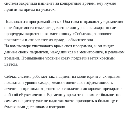
система закрепила пациента за конкретным врачом, ему нужно
прийти на приём на участок.
Пользоваться программой легко. Она сама отправляет уведомления
о необходимости измерить давление или уровень сахара, после
процедуры пациент нажимает кнопку «События», заполняет
показатели и отправляет их врачу, - объясняет она.
На компьютере участкового врача своя программа, и он видит
данные своих пациентов, находящихся на мониторинге, в реальном
времени. Превышение уровней сразу подсвечивается красным
цветом.
Сейчас система работает так: пациент на мониторинге, скидывает
показатели уровня сахара, медики оценивают эффективность
лечения и принимают решение о снижении дозировки препаратов
либо об её увеличении. Времени у врача это занимает больше, но
самому пациенту уже не надо так часто приходить в больницу с
бумажными дневниками контроля.