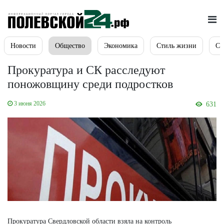
Новости
Общество
Экономика
Стиль жизни
Сп
Прокуратура и СК расследуют
поножовщину среди подростков
3 июня 2026
631
Прокуратура Свердловской области взяла на контроль