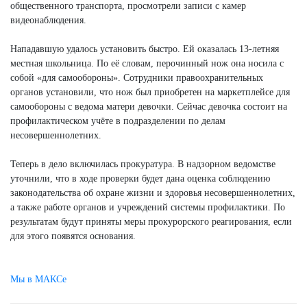
общественного транспорта, просмотрели записи с камер
видеонаблюдения.
Нападавшую удалось установить быстро. Ей оказалась 13-летняя
местная школьница. По её словам, перочинный нож она носила с
собой «для самообороны». Сотрудники правоохранительных
органов установили, что нож был приобретен на маркетплейсе для
самообороны с ведома матери девочки. Сейчас девочка состоит на
профилактическом учёте в подразделении по делам
несовершеннолетних.
Теперь в дело включилась прокуратура. В надзорном ведомстве
уточнили, что в ходе проверки будет дана оценка соблюдению
законодательства об охране жизни и здоровья несовершеннолетних,
а также работе органов и учреждений системы профилактики. По
результатам будут приняты меры прокурорского реагирования, если
для этого появятся основания.
Мы в МАКСе