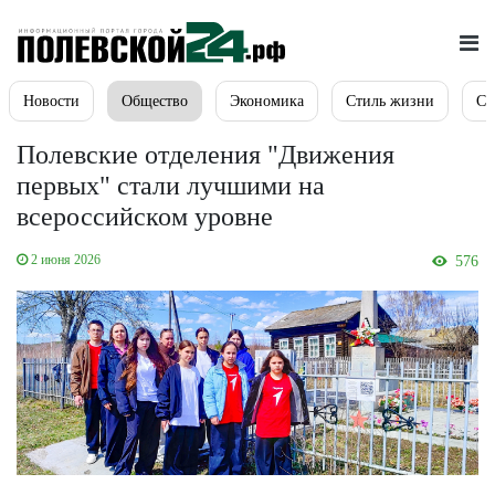
Новости
Общество
Экономика
Стиль жизни
Сп
Полевские отделения "Движения
первых" стали лучшими на
всероссийском уровне
2 июня 2026
576