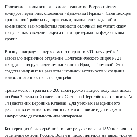
Полевские школы вошли в число лучших во Всероссийском
конкурсе первичных отделений «Движения Первых». Семь месяцев
кропотливой работы над проектами, выполнения заданий и
командного взаимодействия принесли отличный результат: сразу
три учебных заведения округа стали призёрами на федеральном
уровне.
Высшую награду — первое место и грант в 500 тысяч рублей —
завоевало первичное отделение Политехнического лицея № 21
«Эрудит» под руководством наставника Ираиды Громовой. Эти
средства направят на развитие школьной активности и создание
комфортного пространства для ребят.
Третье место и гранты по 200 тысяч рублей каждое получили школа
посёлка Зюзельский (наставник Светлана Шерстобитова) и школа №
14 (наставник Вероника Катаева). Для учебных заведений это
реальная возможность воплотить в жизнь новые идеи и сделать
внеурочную деятельность ещё интереснее.
Конкуренция была серьёзной: в смотре участвовали 1850 первичных
отделений со всей России. Войти в число призёров на таком уровне