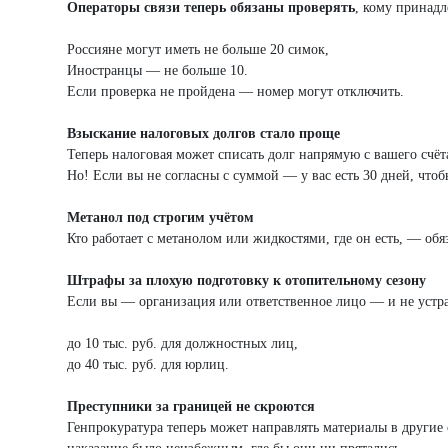
О
ператоры связи теперь обязаны проверять
, кому принадл
Россияне могут иметь не больше 20 симок,
Иностранцы — не больше 10.
Если проверка не пройдена — номер могут отключить.
Взыскание налоговых долгов стало проще
Теперь налоговая может списать долг напрямую с вашего счёта
Но! Если вы не согласны с суммой — у вас есть 30 дней, что
Метанол под строгим учётом
Кто работает с метанолом или жидкостями, где он есть, — обяз
Штрафы за плохую подготовку к отопительному сезону
Если вы — организация или ответственное лицо — и не устран
до 10 тыс. руб. для должностных лиц,
до 40 тыс. руб. для юрлиц.
Преступники за границей не скроются
Генпрокуратура теперь может направлять материалы в другие