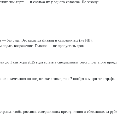
ежит сим-карта — и сколько их у одного человека. По закону:
 — без суда. Это касается физлиц и самозанятых (не ИП).
бы подать возражение. Главное — не пропустить срок.
ан до 1 сентября 2025 года встать в специальный реестр. Без этого продо
или замечания по подготовке к зиме, то с 7 ноября вам грозят штрафы:
 страны, чтобы россиян, совершивших преступления и сбежавших за рубе