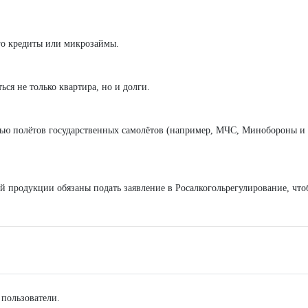
го кредиты или микрозаймы.
ься не только квартира, но и долги.
тью полётов государственных самолётов (например, МЧС, Минобороны и т.
 продукции обязаны подать заявление в Росалкогольрегулирование, чтоб
 пользователи.