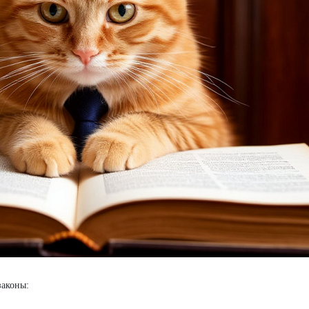
 законы: