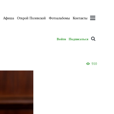
а
Афиша
Открой Полевской
Фотоальбомы
Контакты
Войти
Подписаться
910