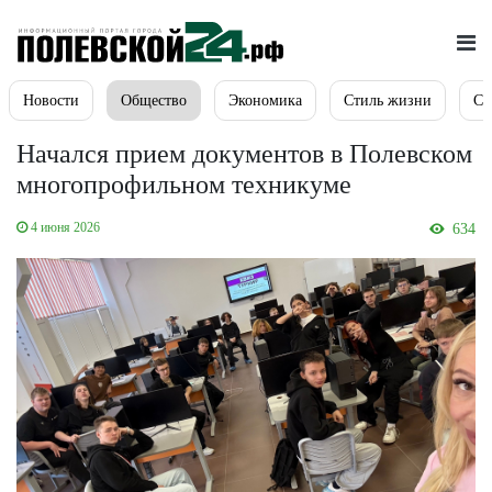
Новости
Общество
Экономика
Стиль жизни
Сп
Начался прием документов в Полевском
многопрофильном техникуме
4 июня 2026
634