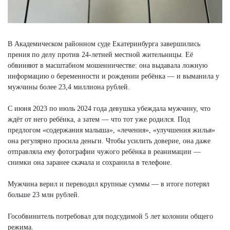
В Академическом районном суде Екатеринбурга завершились
прения по делу против 24-летней местной жительницы. Её
обвиняют в масштабном мошенничестве: она выдавала ложную
информацию о беременности и рождении ребёнка — и выманила у
мужчины более 23,4 миллиона рублей.
С июня 2023 по июль 2024 года девушка убеждала мужчину, что
ждёт от него ребёнка, а затем — что тот уже родился. Под
предлогом «содержания малыша», «лечения», «улучшения жилья»
она регулярно просила деньги. Чтобы усилить доверие, она даже
отправляла ему фотографии чужого ребёнка в реанимации —
снимки она заранее скачала и сохранила в телефоне.
Мужчина верил и переводил крупные суммы — в итоге потерял
больше 23 млн рублей.
Гособвинитель потребовал для подсудимой 5 лет колонии общего
режима.