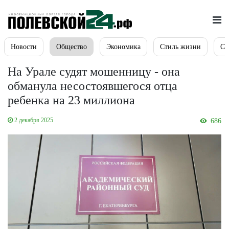
Новости
Общество
Экономика
Стиль жизни
Сп
На Урале судят мошенницу - она
обманула несостоявшегося отца
ребенка на 23 миллиона
2 декабря 2025
686