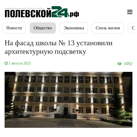
Новости
Общество
Экономика
Стиль жизни
Сп
На фасад школы № 13 установили
архитектурную подсветку
1 августа 2025
1092