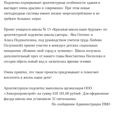
Подсветка подчеркивает архитектурные особенности здания и
выглядит очень красиво и современно. При этом новые
светодиодные системы имеют низкое энергопотребление и не
требуют больших затрат.
Проект учащихся школы № 13 «Красивая школа-наше будущее» по
архитектурной подсветке школы (авторы - Яна Гептинг и
Алиса Подхватилина, под руководством учителя труда Любови
Охлупиной) принял участие в конкурсе детских социальных
инициатив «Измени свой город к лучшему». Школа получила
дополнительный приз от нашего главы Константина Поспелова и
сегодня обрела новый вид и засветилась яркими огнями.
Очень приятно, что такие проекты придумывают и помогают
воплотить в жизнь наши дети!
Архитектурную подсветку выполнила организация ООО
«Электропромстрой» на сумму 618 181,00 рублей. Для оформления
фасада школы они установили 32 светильника.
По сообщению Администрации ПМО