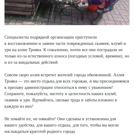
Специалисты подрядной организации приступили
к восстановлению и замене части поврежденных скамеек, клумб и
урн на аллее Трояна. К сожалению, почти все они пострадали не
только из-за естественного износа (погодных условий, времени), но
и из-за вандальных действий
Совсем скоро аллея встретит жителей города обновленной. Аллея
Трояна — это место отдыха для всех горожан, и мы присоединяемся
к призыву администрации относиться к нему с уважением!
Сохраните, пожалуйста, чистоту и целостность наших клумб,
скамеек и урн. Вдумайтесь, сколько труда и заботы вложено в
каждую из них!
Не ломайте их, не пачкайте! Они сделаны и установлены для
вашего удобства, для вашего отдыха, для того, чтобы вы могли
наслаждаться красотой родного города.