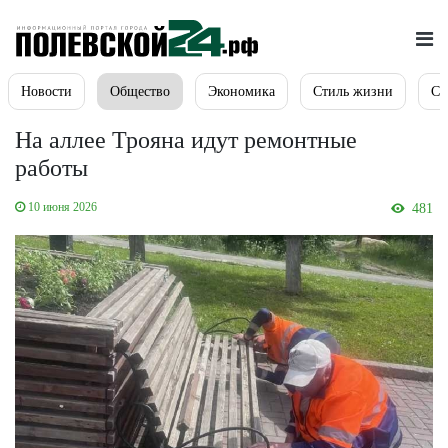
Новости
Общество
Экономика
Стиль жизни
Сп
На аллее Трояна идут ремонтные
работы
10 июня 2026
481