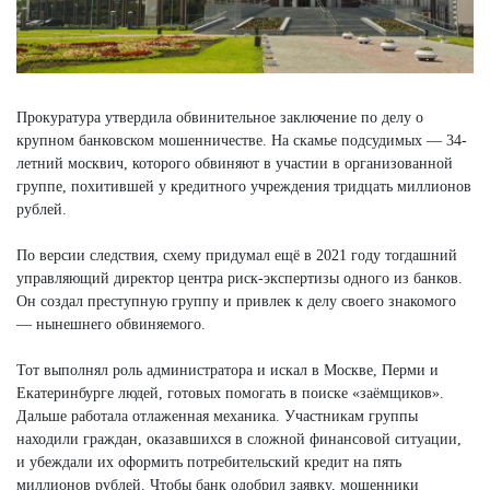
Прокуратура утвердила обвинительное заключение по делу о
крупном банковском мошенничестве. На скамье подсудимых — 34-
летний москвич, которого обвиняют в участии в организованной
группе, похитившей у кредитного учреждения тридцать миллионов
рублей.
По версии следствия, схему придумал ещё в 2021 году тогдашний
управляющий директор центра риск-экспертизы одного из банков.
Он создал преступную группу и привлек к делу своего знакомого
— нынешнего обвиняемого.
Тот выполнял роль администратора и искал в Москве, Перми и
Екатеринбурге людей, готовых помогать в поиске «заёмщиков».
Дальше работала отлаженная механика. Участникам группы
находили граждан, оказавшихся в сложной финансовой ситуации,
и убеждали их оформить потребительский кредит на пять
миллионов рублей. Чтобы банк одобрил заявку, мошенники