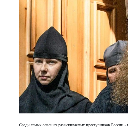
Среди самых опасных разыскиваемых преступников России - им