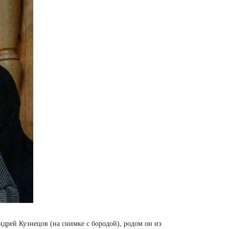
ндрей Кузнецов (на снимке с бородой), родом он из