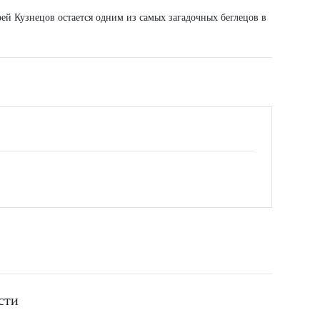
рей Кузнецов остается одним из самых загадочных беглецов в
сти