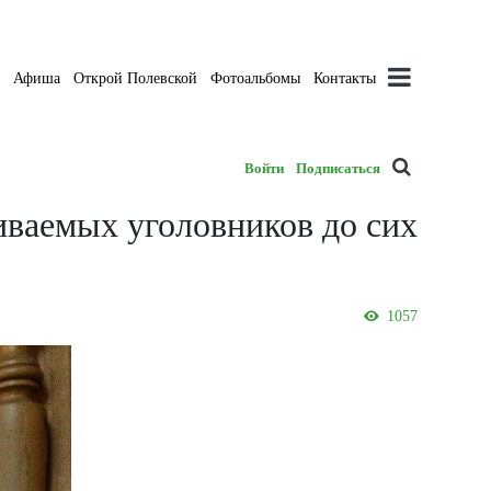
а
Афиша
Открой Полевской
Фотоальбомы
Контакты
Войти
Подписаться
иваемых уголовников до сих
1057