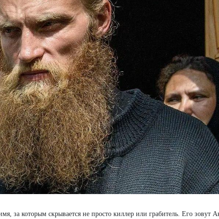
я, за которым скрывается не просто киллер или грабитель. Его зовут А