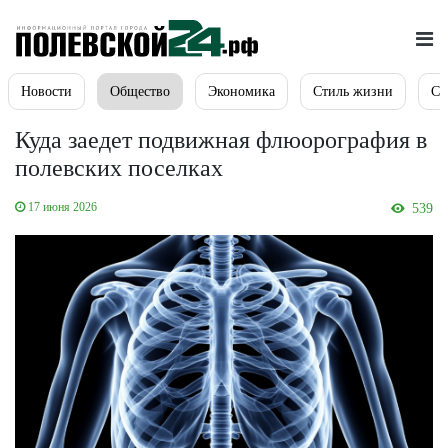
Новости
Общество
Экономика
Стиль жизни
Сп
Куда заедет подвижная флюорография в
полевских поселках
17 июня 2026
539