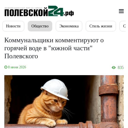
Новости
Общество
Экономика
Стиль жизни
Сп
Коммунальщики комментируют о
горячей воде в "южной части"
Полевского
8 июня 2026
835