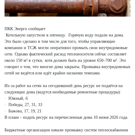
ПКК Энерго сообщает:
Котельную запустили в пятницу. Горячую воду подали на дома.
Это было сделано в том числе для того, чтобы управляющие
компании и ТСЖ могли оперативно промыть свои внутридомовые
сети. Однако фактический расход теплоносителя сейчас составляет
около 150 м³ в сутки, хотя должен быть на уровне 650–700 м³. Это
говорит о том, что многие дома закрыты. Промывка внутридомовых
сетей не ведётся или идёт крайне низкими темпами.
Из-за работ на сетях на сегодняшний день ресурс не подаётся на
следующие дома (ведутся необходимые ремонтные процедуры):
· Южный, 6
· Победы, 27, 31, 33
· Бажова, 17, 19, 21
В плане - подать ресурс на перечисленные дома 10 июня 2026 года.
Бюджетные организации начали промывку систем теплоснабжения