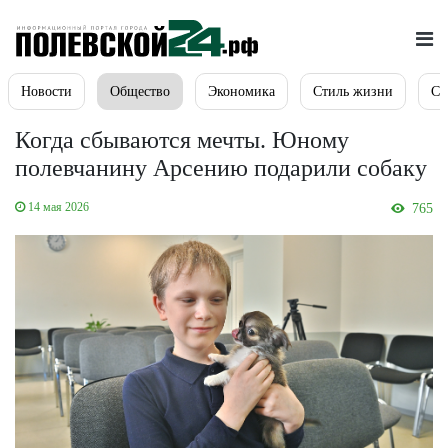
Новости
Общество
Экономика
Стиль жизни
Сп
Когда сбываются мечты. Юному
полевчанину Арсению подарили собаку
14 мая 2026
765