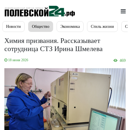
Новости
Общество
Экономика
Стиль жизни
Сп
Химия призвания. Рассказывает
сотрудница СТЗ Ирина Шмелева
18 июня 2026
469