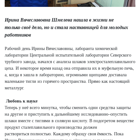
Ирина Вячеславовна Шмелева нашла в жизни не
только
своё дело, но и стала наставницей для молодых
работников
Рабочий день Ирины Вячеславовны, лаборанта химической
лаборатории Центральной испытательной лаборатории Северского
трубного завода, начался с анализа шлаков электросталеплавильного
цеха. И некоторое время назад она отправила их в муфельную печь,
а, когда я зашла в лабораторию, огромными щипцами доставала
маленькие тигли из горячего пространства. Прямо как настоящий
металлург.
Любовь к науке
Теперь у неё всего минутка, чтобы сменить одни средства защиты
на другие и приступить к дальнейшему исследованию–опустить
шлаки вместе с тиглями в соляную кислоту. В подогретом веществе
продукт сталеплавильного производства должен
раствориться полностью. Каждому образцу своя ёмкость. Пока