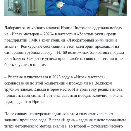
Лаборант химического анализа Ирина Чистякова одержала победу
на «Играх мастеров – 2026» в категории «Золотые руки» среди
предприятий ТМК в компетенции «Лабораторный химический
анализ». Конкурсные состязания в этой категории проходили на
Синарском трубном заводе. . Из 60 возможных баллов она набрала
58,5 баллов. Секрет ее успеха прост: любить свою профессию и не
бояться учиться новому.
– Впервые я участвовала в 2025 году в «Играх мастеров»,
соревнования по этой компетенции проходили на Волжском
трубном заводе. Заняла второе место. И в этом году решила вновь
попытать свои силы. И вот она, заветная победа. Конечно, я очень
рада, – делится Ирина.
По ее словам, конкурсные задания в этом году отличались от
заданий прошлого года. В первый день – задание с использованием
титриметрического метода анализа, во второй – фотометрического