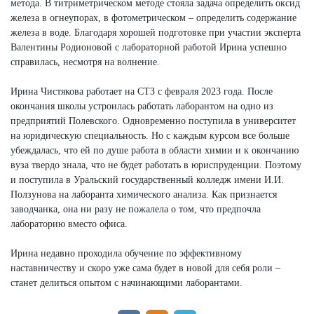
метода. В титриметрическом методе стояла задача определить оксид
железа в огнеупорах, в фотометрическом – определить содержание
железа в воде. Благодаря хорошей подготовке при участии эксперта
Валентины Родионовой с лабораторной работой Ирина успешно
справилась, несмотря на волнение.
Ирина Чистякова работает на СТЗ с февраля 2023 года. После
окончания школы устроилась работать лаборантом на одно из
предприятий Полевского. Одновременно поступила в университет
на юридическую специальность. Но с каждым курсом все больше
убеждалась, что ей по душе работа в области химии и к окончанию
вуза твердо знала, что не будет работать в юриспруденции. Поэтому
и поступила в Уральский государственный колледж имени И.И.
Ползунова на лаборанта химического анализа. Как признается
заводчанка, она ни разу не пожалела о том, что предпочла
лабораторию вместо офиса.
Ирина недавно проходила обучение по эффективному
наставничеству и скоро уже сама будет в новой для себя роли –
станет делиться опытом с начинающими лаборантами.