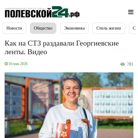
Новости
Общество
Экономика
Стиль жизни
Сп
Как на СТЗ раздавали Георгиевские
ленты. Видео
10 мая 2026
781