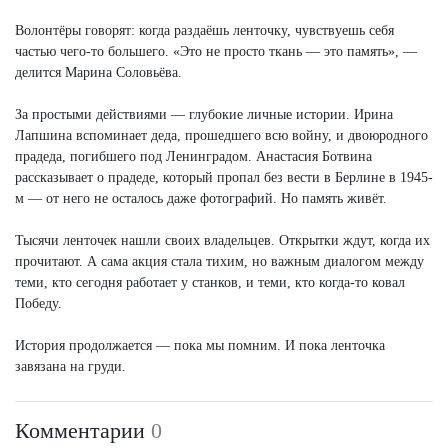
Волонтёры говорят: когда раздаёшь ленточку, чувствуешь себя
частью чего-то большего. «Это не просто ткань — это память», —
делится Марина Соловьёва.
За простыми действиями — глубокие личные истории. Ирина
Лапшина вспоминает деда, прошедшего всю войну, и двоюродного
прадеда, погибшего под Ленинградом. Анастасия Ботвина
рассказывает о прадеде, который пропал без вести в Берлине в 1945-
м — от него не осталось даже фотографий. Но память живёт.
Тысячи ленточек нашли своих владельцев. Открытки ждут, когда их
прочитают. А сама акция стала тихим, но важным диалогом между
теми, кто сегодня работает у станков, и теми, кто когда-то ковал
Победу.
История продолжается — пока мы помним. И пока ленточка
завязана на груди.
Комментарии
0