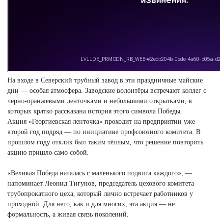
На входе в Северский трубный завод в эти праздничные майские
дни — особая атмосфера. Заводские волонтёры встречают коллег с
черно-оранжевыми ленточками и небольшими открытками, в
которых кратко рассказана история этого символа Победы.
Акция «Георгиевская ленточка» проходит на предприятии уже
второй год подряд — по инициативе профсоюзного комитета. В
прошлом году отклик был таким тёплым, что решение повторить
акцию пришло само собой.
«Великая Победа началась с маленького подвига каждого», —
напоминает Леонид Тигунов, председатель цехового комитета
трубопрокатного цеха, который лично встречает работников у
проходной. Для него, как и для многих, эта акция — не
формальность, а живая связь поколений.