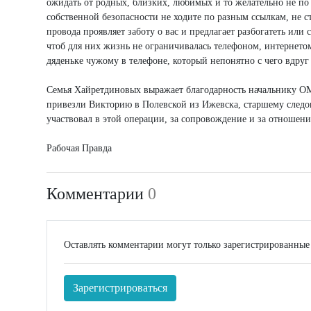
ожидать от родных, близких, любимых и то желательно не по т
собственной безопасности не ходите по разным ссылкам, не с
провода проявляет заботу о вас и предлагает разбогатеть или
чтоб для них жизнь не ограничивалась телефоном, интернето
дяденьке чужому в телефоне, который непонятно с чего вдруг 
Семья Хайретдиновых выражает благодарность начальнику ОМ
привезли Викторию в Полевской из Ижевска, старшему следов
участвовал в этой операции, за сопровождение и за отношени
Рабочая Правда
Комментарии
0
Оставлять комментарии могут только зарегистрированные
Зарегистрироваться