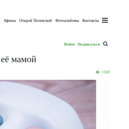
а
Афиша
Открой Полевской
Фотоальбомы
Контакты
Войти
Подписаться
 её мамой
1169