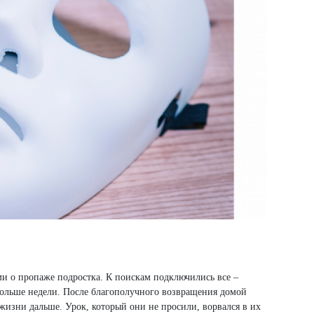
ями о пропаже подростка. К поискам подключились все –
 больше недели. После благополучного возвращения домой
 жизни дальше. Урок, который они не просили, ворвался в их