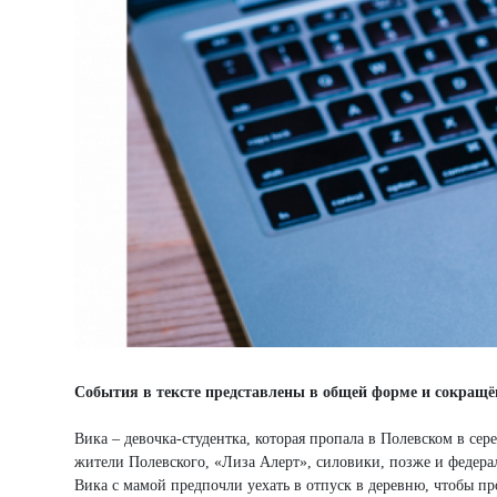
События в тексте представлены в общей форме и сокращё
Вика – девочка-студентка, которая пропала в Полевском в се
жители Полевского, «Лиза Алерт», силовики, позже и федера
Вика с мамой предпочли уехать в отпуск в деревню, чтобы пр