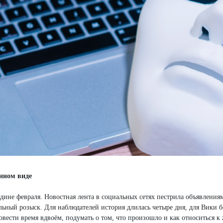
нном виде
редине февраля. Новостная лента в социальных сетях пестрила объявлени
льный розыск. Для наблюдателей история длилась четыре дня, для Вики
овести время вдвоём, подумать о том, что произошло и как относиться к