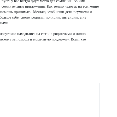
пусть у вас всегда будет место для сомнения. Во имя
з сомнительные приложения. Как только человек на том конце
обы помощь принимать. Мечтаю, чтоб наши дети поумнели и
больше себе, своим родным, полиции, интуиции, а не
 нами.
лосуточно находились на связи с родителями и лично
евскому за помощь и моральную поддержку. Всем, кто