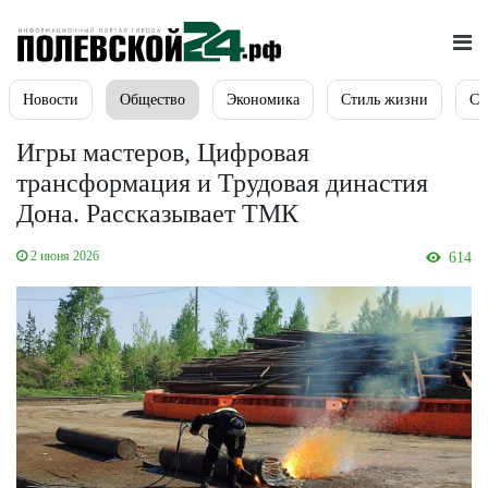
Новости
Общество
Экономика
Стиль жизни
Сп
Игры мастеров, Цифровая
трансформация и Трудовая династия
Дона. Рассказывает ТМК
2 июня 2026
614