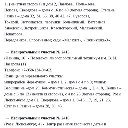
11 (нечётная сторона) и дом 2, Павлова, Полежаева,
Попова, Свердлова – дома с 16 по 40 (чётная сторона), Степана
Разина – дома 32, 34, 36, 38, 40 42, 47, Суворова,
Токарей, Энтузиастов; переулки: Больничный, Ветеранов,
Заводской, Застройщиков, Красногорский, Малаховский,
Новаторов,
Передовиков, Спортивный; сады «Малахит», «Рябинушка‑3».
→ Избирательный участок № 2415
(Ленина, 16) - Полевской многопрофильный техникум им. В. И.
Назарова (1)
Телефон: +7‑958‑134‑04‑63.
Границы избирательного участка:
микрорайон Черёмушки – дома 1, 2, дома с 4 по 9; улицы:
Вершинина –дом 29, Коммунистическая – дома 1, 2, 4, 8, Ленина –
дома с 3 по 13 (нечётная сторона), с 4 по 28 (чётная сторона), Розы
Люксембург дом 61, Свердлова – дома 1, 9–15, 17, 19, 21, 23,
Степана Разина – дома 28, 30, 45.
→ Избирательный участок № 2416
(Розы Люксембург, 4) - Центр развития творчества детей и