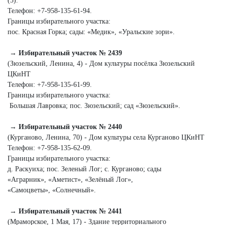
(5).
Телефон: +7‑958‑135‑61‑94.
Границы избирательного участка:
пос. Красная Горка; сады: «Медик», «Уральские зори».
→ Избирательный участок № 2439
(Зюзельский, Ленина, 4) - Дом культуры посёлка Зюзельский
ЦКиНТ
Телефон: +7‑958‑135‑61‑99.
Границы избирательного участка:
Большая Лавровка; пос. Зюзельский; сад «Зюзельский».
→ Избирательный участок № 2440
(Курганово, Ленина, 70) - Дом культуры села Курганово ЦКиНТ
Телефон: +7‑958‑135‑62‑09.
Границы избирательного участка:
д. Раскуиха; пос. Зеленый Лог; с. Курганово; сады
«Аграрник», «Аметист», «Зелёный Лог»,
«Самоцветы», «Солнечный».
→ Избирательный участок № 2441
(Мраморское, 1 Мая, 17) - Здание территориального