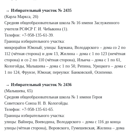
→ Избирательный участок № 2435
(Карла Маркса, 2б)
Средняя общеобразовательная школа № 16 имени Заслуженного
учителя РСФСР Г. И. Чебыкина (1).
Телефон: +7‑958‑135‑61‑39.
Границы избирательного участка:
микрорайон Южный; улицы: Баумана, Володарского – дома со 2 по
112 (чётная сторона) и дом 13, Жилина – дома с 1 по 123 (нечётная
сторона) и со 2 по 110 (чётная сторона), Ильича – дома с 1 по 61,
Кологойды, Малышева – дома с 1 по 50, Репина, Урицкого – дома с
1 по 124, Фрунзе, Южная; переулки: Банковский, Осипенко.
→ Избирательный участок № 2436
(Малышева, 65)
Средняя общеобразовательная школа № 1 имени Героя
Советского Союза Н. В. Кологойды.
Телефон: +7‑958‑135‑61‑65.
Границы избирательного участка:
улицы: Вайнера, Воеводина, Володарского – дома с 116 до конца
улицы (чётная сторона), Воровского, Гумешевская, Жилина – дома