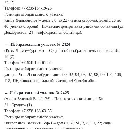
17 (2).
Телефон: +7‑958‑134‑19‑26.
Границы избирательного участка:
улица Декабристов – дома с 8 по 22 (чётная сторона), дома с 28 по
40 (чётная сторона); Полевская центральная районная больница (ул.
Декабристов, 24 - инфекционная больница).
→ Избирательный участок № 2424
(Розы Люксембург, 95) - Средняя общеобразовательная школа №
18 (2).
Телефон: +7‑958‑133‑61‑64.
Границы избирательного участка:
улицы: Розы Люксембург – дома 90, 92, 94, 96, 97, 98, 99–104, 106,
112, 116, Совхозная; сады «Уралец», «Юбилейный».
→ Избирательный участок № 2425
(мкр-н Зелёный Бор‑1, 26) - Политехнический лицей №
21 «Эрудит» (1).
Телефон: +7‑958‑133‑63‑55.
Границы избирательного участка:
микрорайон Зелёный Бор‑1 – дома 1, 2, 2А, 3, 4, 20, 22; сады