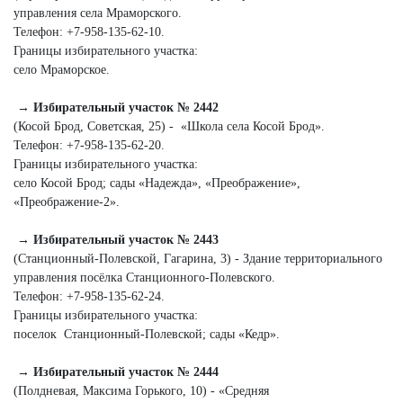
управления села Мраморского.
Телефон: +7‑958‑135‑62‑10.
Границы избирательного участка:
село Мраморское.
→ Избирательный участок № 2442
(Косой Брод, Советская, 25) - «Школа села Косой Брод».
Телефон: +7‑958‑135‑62‑20.
Границы избирательного участка:
село Косой Брод; сады «Надежда», «Преображение»,
«Преображение‑2».
→ Избирательный участок № 2443
(Станционный-Полевской, Гагарина, 3) - Здание территориального
управления посёлка Станционного-­Полевского.
Телефон: +7‑958‑135‑62‑24.
Границы избирательного участка:
поселок Станционный-­Полевской; сады «Кедр».
→ Избирательный участок № 2444
(Полдневая, Максима Горького, 10) - «Средняя