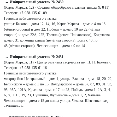
→ Избирательный участок № 2430
(Карла Маркса, 12) - Средняя общеобразовательная школа № 8 (1).
Телефон: +7‑958‑135‑61‑09.
Границы избирательного участка:
улицы: Бажова – дома 12, 14, 16, Карла Маркса – дома с 4 по 18
(чётная сторона) и дом 22, Победы – дома с 10 по 22 (чётная
сторона) и дома 22А, 22Б, Трояна (ранее Чайковского), Хохрякова –
дома с 31 до конца улицы (нечётная сторона), дома с 40 по
48 (чётная сторона), Челюскинцев – дома с 9 по 14.
→ Избирательный участок № 2431
(Карла Маркса, 11) - Центр развития творчества им. П. П. Бажова».
Телефон: +7‑958‑135‑61‑16.
Границы избирательного участка:
микрорайон Центральный – дом 1; улицы: Бажова – дома 18, 20, 22,
Белинского – дома с 1 по 15, Володарского – дома 57, 87, 89, 91, 93,
95, 95А, 101А, Крылова –дома с 17 по 23, Победы–дома 1, 2А, 3, 4,
6, 8, 9, 15, 19, 23, Пушкина, Фурманова – дома 1, 2, Чапаева,
Челюскинцев – дома с 15 до конца улицы, Чехова, Шевченко; сад
«Рябинка‑3».