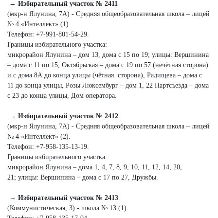
→ Избирательный участок № 2411
(мкр-н Ялунина, 7А) - Средняя общеобразовательная школа – лицей
№ 4 «Интеллект» (1).
Телефон: +7‑991‑801‑54‑29.
Границы избирательного участка:
микрорайон Ялунина – дом 13, дома с 15 по 19; улицы: Вершинина
– дома с 11 по 15, Октябрьская – дома с 19 по 57 (нечётная сторона)
и с дома 8А до конца улицы (чётная сторона), Радищева – дома с
11 до конца улицы, Розы Люксембург – дом 1, 22 Партсъезда – дома
с 23 до конца улицы, Дом оператора.
→ Избирательный участок № 2412
(мкр-н Ялунина, 7А) - Средняя общеобразовательная школа – лицей
№ 4 «Интеллект» (2).
Телефон: +7‑958‑135‑13‑19.
Границы избирательного участка:
микрорайон Ялунина – дома 1, 4, 7, 8, 9, 10, 11, 12, 14, 20,
21; улицы: Вершинина – дома с 17 по 27, Дружбы.
→ Избирательный участок № 2413
(Коммунистическая, 3) - школа № 13 (1).