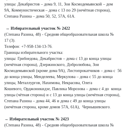
улицы: Декабристов – дома 9, 11, Зои Космодемьянской – дом
9А, Коммунистическая – дома с 13 по 29 (нечётная сторона),
Степана Разина – дома 50, 52, 57А, 61А.
→ Избирательный участок № 2422
(Степана Разина, 48) - Средняя общеобразовательная школа №
17 (3).
Телефон: +7‑958‑134‑13‑76.
Границы избирательного участка:
улицы: Грибоедова, Декабристов – дома с 13 до конца улицы
(нечётная сторона), Дзержинского, Добролюбова, Зои
Космодемьянской (кроме дома 9А), Листопрокатчиков – дома с 56
до конца улицы, Менделеева, Меркулова – дома с 55 до конца
улицы, Металлургов, Нахимова, Некрасова, Олега
Кошевого, Орджоникидзе, Павлика Морозова – дома с 4 до конца
улицы (чётная сторона) и с 13 до конца улицы (нечётная сторона),
Степана Разина – дома 44, 46 и дома с 49 до конца улицы
(нечётная сторона, кроме домов 57А, 61А), Чернышевского.
→ Избирательный участок № 2423
(Степана Разина, 48) - Средняя общеобразовательная школа №