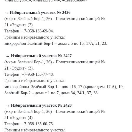
«Металлург‑1»; «Металлург‑4»; «Северское‑4»
→ Избирательный участок № 2426
(мкр-н Зелёный Бор‑1, 26) - Политехнический лицей №
21 «Эрудит» (2).
Телефон: +7‑958‑133‑69‑94.
Границы избирательного участка:
микрорайон Зелёный Бор‑1 – дома с 5 по 15, 17А, 21, 23.
→ Избирательный участок № 2427
(мкр-н Зелёный Бор‑1, 26) - Политехнический лицей №
21 «Эрудит» (3).
Телефон: +7‑958‑133‑77‑48.
Границы избирательного участка:
микрорайоны: Зелёный Бор‑1 – дома 16, 17 (кроме дома 17 А), 19;
Зелёный Бор‑2 – дома с 1 по 7, дома 34, 34/1, 37, 38.
→ Избирательный участок № 2428
(мкр-н Зелёный Бор‑1, 26) - Политехнический лицей №
21 «Эрудит» (4).
Телефон: +7‑958‑135‑60‑75.
Границы избирательного участка: