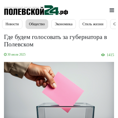
Новости
Общество
Экономика
Стиль жизни
Сп
Где будем голосовать за губернатора в
Полевском
30 июля 2025
1415