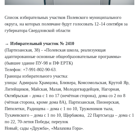
Список избирательных участков Полевского муниципального
округа, на которых полевчане будут голосовать 12–14 сентября за
губернатора Свердловской области
→ Избирательный участок № 2410
(Партизанская, 38) - «Полевская школа, реализующая
адаптированные основные общеобразовательные программы»
(бывшее здание ПУ-98 и ПФ ЕРТК)
Телефон: +7‑991‑802‑90‑63.
Границы избирательного участка:
улицы: Адмирала Храмцова, Блюхера, Комсомольская, Крутой Яр,
Литейщиков, Майская, Малая, Молодогвардейцев, Нагорная,
Октябрьская – дома с 1 по 17 (нечётная сторона), дома со 2 по 8
(чётная сторона, кроме дома 8А), Партизанская, Пионерская,
Пятилетки, Радищева – дома с 1 по 10, Тружеников тыла,
Тухачевского – дома с 1 по 10, Щербакова, 22 Партсъезда – дома с 1
по 22, 70-летия Победы; переулок
Новый; сады «Дружба», «Малахова Гора».