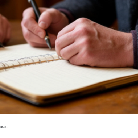
унов.