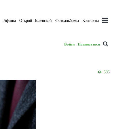
а
Афиша
Открой Полевской
Фотоальбомы
Контакты
Войти
Подписаться
505