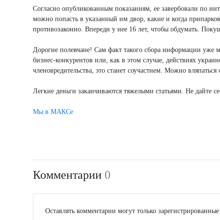
Согласно опубликованным показаниям, ее завербовали по инт
можно попасть в указанный им двор, какие и когда припаркова
противозаконно. Впереди у нее 16 лет, чтобы обдумать. Поку
Дорогие полевчане! Сам факт такого сбора информации уже м
бизнес-конкурентов или, как в этом случае, действиях украи
членовредительства, это станет соучастием. Можно вляпаться
Легкие деньги заканчиваются тяжелыми статьями. Не дайте себ
Мы в МАКСе
Комментарии
0
Оставлять комментарии могут только зарегистрированные