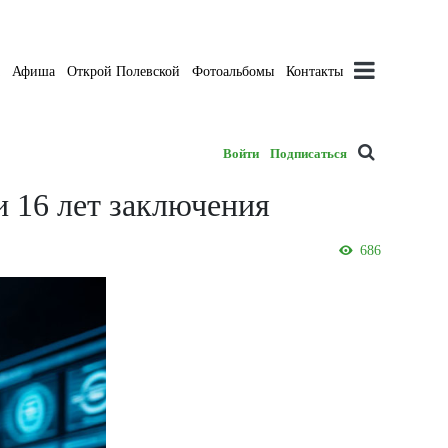
а
Афиша
Открой Полевской
Фотоальбомы
Контакты
Войти
Подписаться
и 16 лет заключения
686