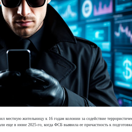
ил местную жительницу к 16 годам колонии за содействие террористиче
ли еще в июне 2025-го, когда ФСБ выявила ее причастность к подготов