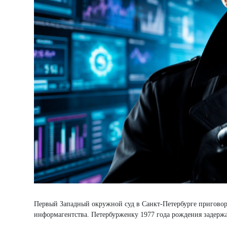
Первый Западный окружной суд в Санкт-Петербурге приговор
информагентства. Петербурженку 1977 года рождения задержа