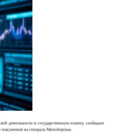
ской деятельности и государственную измену, сообщают
ке покушения на генерала Минобороны.