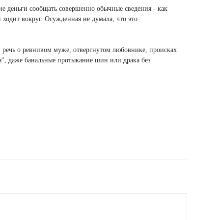
ие деньги сообщать совершенно обычные сведения - как
 ходит вокруг. Осужденная не думала, что это
и речь о ревнивом муже, отвергнутом любовнике, происках
ия", даже банальные протыкание шин или драка без