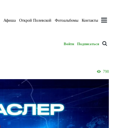
а
Афиша
Открой Полевской
Фотоальбомы
Контакты
Войти
Подписаться
798