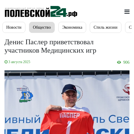
Новости
Общество
Экономика
Стиль жизни
Сп
Денис Паслер приветствовал
участников Медицинских игр
3 августа 2025
906