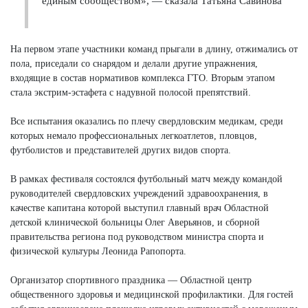
единым сообществом», — сказала Татьяна Савинова
На первом этапе участники команд прыгали в длину, отжимались от
пола, приседали со снарядом и делали другие упражнения,
входящие в состав нормативов комплекса ГТО. Вторым этапом
стала экстрим-эстафета с надувной полосой препятствий.
Все испытания оказались по плечу свердловским медикам, среди
которых немало профессиональных легкоатлетов, пловцов,
футболистов и представителей других видов спорта.
В рамках фестиваля состоялся футбольный матч между командой
руководителей свердловских учреждений здравоохранения, в
качестве капитана которой выступил главный врач Областной
детской клинической больницы Олег Аверьянов, и сборной
правительства региона под руководством министра спорта и
физической культуры Леонида Рапопорта.
Организатор спортивного праздника — Областной центр
общественного здоровья и медицинской профилактики. Для гостей