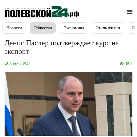
Новости
Общество
Экономика
Стиль жизни
Сп
Денис Паслер подтверждает курс на
экспорт
30 июля 2025
897