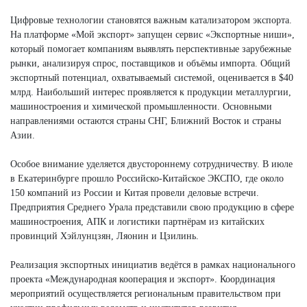
Цифровые технологии становятся важным катализатором экспорта.
На платформе «Мой экспорт» запущен сервис «Экспортные ниши»,
который помогает компаниям выявлять перспективные зарубежные
рынки, анализируя спрос, поставщиков и объёмы импорта. Общий
экспортный потенциал, охватываемый системой, оценивается в $40
млрд. Наибольший интерес проявляется к продукции металлургии,
машиностроения и химической промышленности. Основными
направлениями остаются страны СНГ, Ближний Восток и страны
Азии.
Особое внимание уделяется двустороннему сотрудничеству. В июле
в Екатеринбурге прошло Российско-Китайское ЭКСПО, где около
150 компаний из России и Китая провели деловые встречи.
Предприятия Среднего Урала представили свою продукцию в сфере
машиностроения, АПК и логистики партнёрам из китайских
провинций Хэйлунцзян, Ляонин и Цзилинь.
Реализация экспортных инициатив ведётся в рамках национального
проекта «Международная кооперация и экспорт». Координация
мероприятий осуществляется региональным правительством при