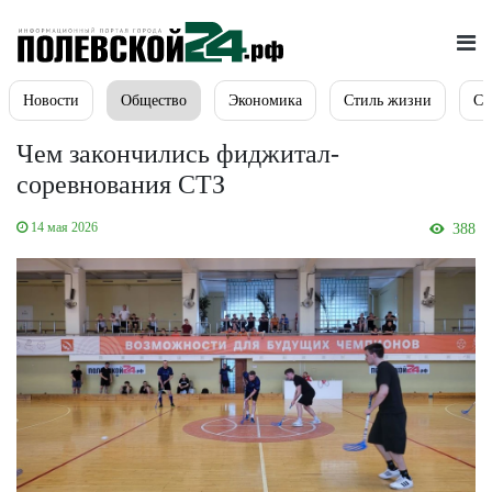
Новости
Общество
Экономика
Стиль жизни
Сп
Чем закончились фиджитал-
соревнования СТЗ
14 мая 2026
388