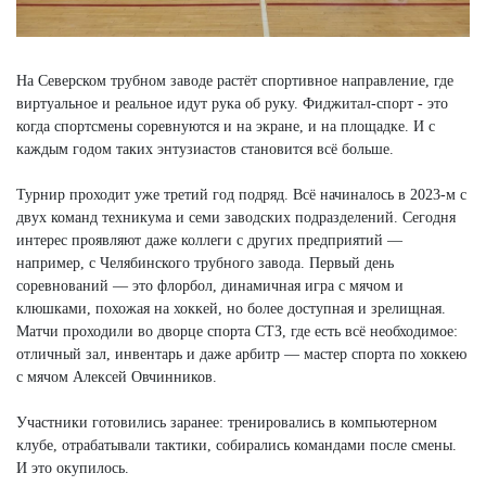
На Северском трубном заводе растёт спортивное направление, где
виртуальное и реальное идут рука об руку. Фиджитал-спорт - это
когда спортсмены соревнуются и на экране, и на площадке. И с
каждым годом таких энтузиастов становится всё больше.
Турнир проходит уже третий год подряд. Всё начиналось в 2023-м с
двух команд техникума и семи заводских подразделений. Сегодня
интерес проявляют даже коллеги с других предприятий —
например, с Челябинского трубного завода. Первый день
соревнований — это флорбол, динамичная игра с мячом и
клюшками, похожая на хоккей, но более доступная и зрелищная.
Матчи проходили во дворце спорта СТЗ, где есть всё необходимое:
отличный зал, инвентарь и даже арбитр — мастер спорта по хоккею
с мячом Алексей Овчинников.
Участники готовились заранее: тренировались в компьютерном
клубе, отрабатывали тактики, собирались командами после смены.
И это окупилось.