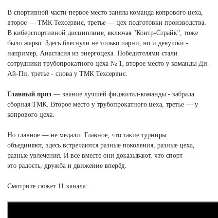
В спортивной части первое место заняла команда копрового цеха,
второе — ТМК Техсервис, третье — цех подготовки производства.
В киберспортивной дисциплине, включая "Контр-Страйк", тоже
было жарко. Здесь блеснули не только парни, но и девушки -
например, Анастасия из энергоцеха. Победителями стали
сотрудники трубопрокатного цеха № 1, второе место у команды Ди-
Ай-Пи, третье - снова у ТМК Техсервис.
Главный приз
— звание лучшей фиджитал-команды - забрала
сборная ТМК. Второе место у трубопрокатного цеха, третье — у
копрового цеха.
Но главное — не медали. Главное, что такие турниры
объединяют, здесь встречаются разные поколения, разные цеха,
разные увлечения. И все вместе они доказывают, что спорт —
это радость, дружба и движение вперёд.
Смотрите сюжет 11 канала: