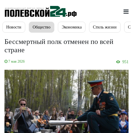
Новости
Общество
Экономика
Стиль жизни
Сп
Бессмертный полк отменен по всей
стране
7 мая 2026
951