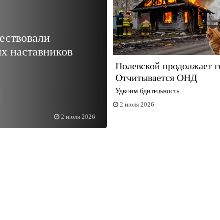
ествовали
их наставников
Полевской продолжает г
Отчитывается ОНД
Удвоим бдительность
2 июля 2026
2 июля 2026