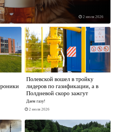
2 июля 2026
Полевской вошел в тройку
троники
лидеров по газификации, а в
Полдневой скоро зажгут
Даем газу!
2 июля 2026