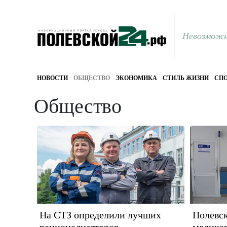
Невозможн
НОВОСТИ
ОБЩЕСТВО
ЭКОНОМИКА
СТИЛЬ ЖИЗНИ
СПО
Общество
На СТЗ определили лучших
Полевс