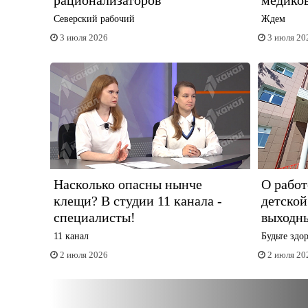
рационализаторов
медико
Северский рабочий
Ждем
3 июля 2026
3 июля 20
Насколько опасны нынче
О работ
клещи? В студии 11 канала -
детской
специалисты!
выходн
11 канал
Будьте здо
2 июля 2026
2 июля 20