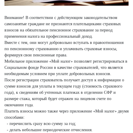
Внимание! В соответствии с действующим законодательством
самозанятые граждане не признаются плательщиками страховых
взносов на обязательное пенсионное страхование за период
применения налога на профессиональный доход.
Вместе с тем, они могут добровольно вступать в правоотношения
по пенсионному страхованию и уплачивать страховые взносы,
формируя свои пенсионные права.
Мобильное приложение «Мой налог» позволяет регистрироваться в
Социальном фонде России в качестве страхователей, что является
необходимым условием при уплате добровольных взносов.
После регистрации страхователь получает доступ к информации о
сумме взносов для уплаты в текущем году (стоимость страхового
года), к сведениям об учтенных платежах в отделении СФР и
размере стажа, который будет отражен на лицевом счете по
окончании года.
Платить взносы можно также через приложение «Мой налог» двумя
способами:
- перечислить сразу всю сумму за год;
- делать небольшие периодические отчисления.