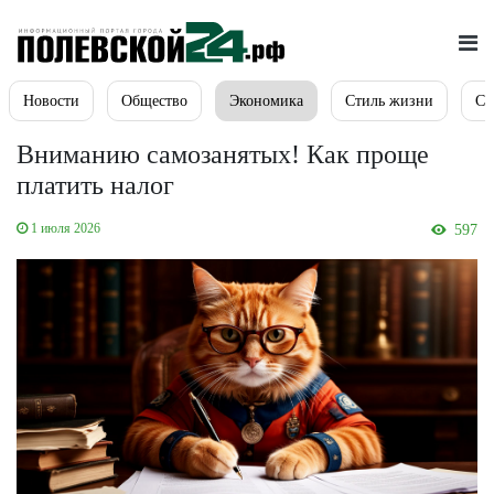
Новости
Общество
Экономика
Стиль жизни
Сп
Вниманию самозанятых! Как проще
платить налог
1 июля 2026
597