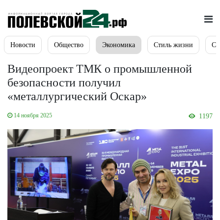
Новости
Общество
Экономика
Стиль жизни
Сп
Видеопроект ТМК о промышленной
безопасности получил
«металлургический Оскар»
14 ноября 2025
1197