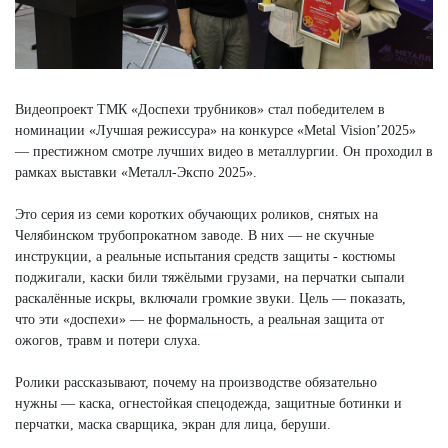
Видеопроект ТМК «Доспехи трубников» стал победителем в
номинации «Лучшая режиссура» на конкурсе «Metal Vision’2025»
— престижном смотре лучших видео в металлургии. Он проходил в
рамках выставки «Металл-Экспо 2025».
Это серия из семи коротких обучающих роликов, снятых на
Челябинском трубопрокатном заводе. В них — не скучные
инструкции, а реальные испытания средств защиты - костюмы
поджигали, каски били тяжёлыми грузами, на перчатки сыпали
раскалённые искры, включали громкие звуки. Цель — показать,
что эти «доспехи» — не формальность, а реальная защита от
ожогов, травм и потери слуха.
Ролики рассказывают, почему на производстве обязательно
нужны — каска, огнестойкая спецодежда, защитные ботинки и
перчатки, маска сварщика, экран для лица, беруши.