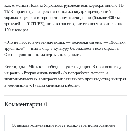
Как отметила Полина Угрюмова, руководитель корпоративного ТВ
ТМК, проект транслировали не только внутри предприятий — на
экранах в цехах и в корпоративном телевидении (больше 430 тыс.
зрителей на RUTUBE), но и в соцсетях, где его посмотрели свыше
150 тысяч раз.
«Это не просто внутренняя акция, — подчеркнула она. — „Доспехи
трубников“ — наш вклад в культуру безопасности всей отрасли.
Очень приятно, что эксперты это оценили».
Кстати, для ТМК такие победы — уже традиция. В прошлом году
их ролик «Вторая жизнь вещей» (о переработке металла и
экопреимуществах электросталеплавильного производства) выиграл
в номинации «Лучшая сценарная работа».
Комментарии
0
Оставлять комментарии могут только зарегистрированные