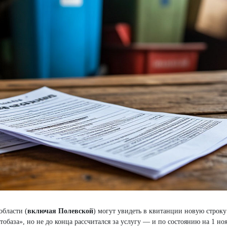
области (
включая Полевской
) могут увидеть в квитанции новую строку
база», но не до конца рассчитался за услугу — и по состоянию на 1 ноя