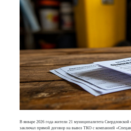
В январе 2026 года жители 21 муниципалитета Свердловской 
заключал прямой договор на вывоз ТКО с компанией «Спецавто