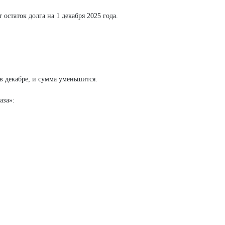
остаток долга на 1 декабря 2025 года.
 в декабре, и сумма уменьшится.
аза»: