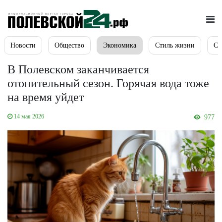
Новости
Общество
Экономика
Стиль жизни
Сп
В Полевском заканчивается
отопительный сезон. Горячая вода тоже
на время уйдет
14 мая 2026
977