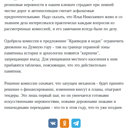
резиновые неровности в нашем климате страдают при зимней
чистке дорог и автоинспекция считает асфальтовые
предпочтительными. Надо сказать, что Илья Николаевич живо и со
знанием дела интересовался практически каждым вопросом из
рассмотренных комиссией, и его замечания всегда были по делу.
Одобрила комиссия и предложение "Краеведов в кедах" ограничить
движение на Думную гору - там на границе охранной зоны
памятника истории и археологии появятся "кирпичи",
запрещающие въезд. Для увещевания местного населения к ним
прибавятся таблички, поясняющие, что это действительно
памятник.
Решение комиссии означает, что запущен механизм - будет принято
решение о финансировании, изменения внесут в планы, отыграют
тендеры. Это лишь первый шаг, но он увенчается готовыми
искусственными неровностями, новыми дорожными знаками и
пешеходными переходами - что-то в этом году, что-то уже позднее.