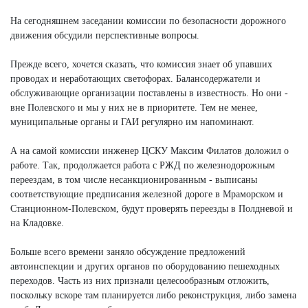
На сегодняшнем заседании комиссии по безопасности дорожного
движения обсудили перспективные вопросы.
Прежде всего, хочется сказать, что комиссия знает об упавших
проводах и неработающих светофорах. Балансодержатели и
обслуживающие организации поставлены в известность. Но они -
вне Полевского и мы у них не в приоритете. Тем не менее,
муниципальные органы и ГАИ регулярно им напоминают.
А на самой комиссии инженер ЦСКУ Максим Филатов доложил о
работе. Так, продолжается работа с РЖД по железнодорожным
переездам, в том числе несанкционированным - выписаны
соответствующие предписания железной дороге в Мраморском и
Станционном-Полевском, будут проверять переезды в Полдневой и
на Кладовке.
Больше всего времени заняло обсуждение предложений
автоинспекции и других органов по оборудованию пешеходных
переходов. Часть из них признали целесообразным отложить,
поскольку вскоре там планируется либо реконструкция, либо замена