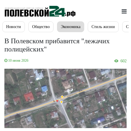
Новости
Общество
Экономика
Стиль жизни
Сп
В Полевском прибавится "лежачих
полицейских"
10 июня 2026
602