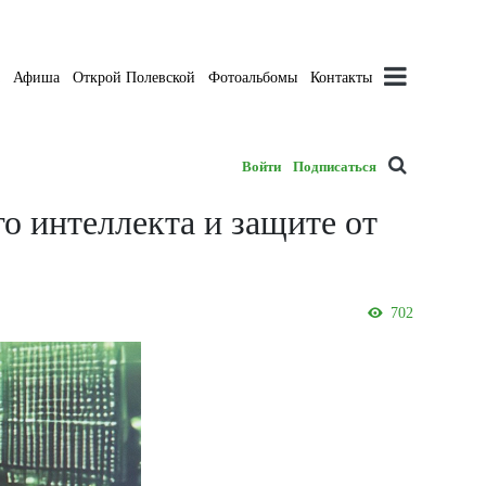
а
Афиша
Открой Полевской
Фотоальбомы
Контакты
Войти
Подписаться
о интеллекта и защите от
702