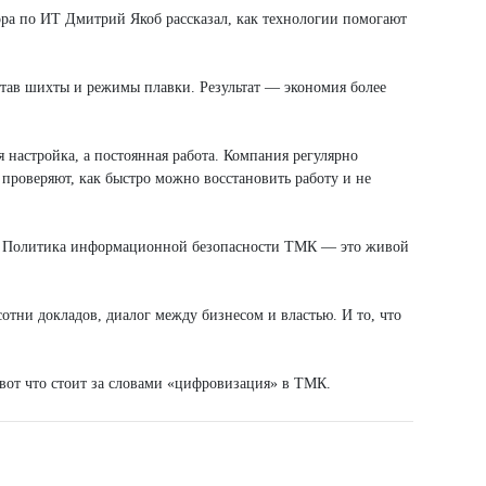
ра по ИТ Дмитрий Якоб рассказал, как технологии помогают
тав шихты и режимы плавки. Результат — экономия более
 настройка, а постоянная работа. Компания регулярно
проверяют, как быстро можно восстановить работу и не
ты. Политика информационной безопасности ТМК — это живой
тни докладов, диалог между бизнесом и властью. И то, что
 вот что стоит за словами «цифровизация» в ТМК.