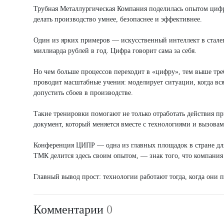
Трубная Металлургическая Компания поделилась опытом цифр
делать производство умнее, безопаснее и эффективнее.
Один из ярких примеров — искусственный интеллект в стале
миллиарда рублей в год. Цифра говорит сама за себя.
Но чем больше процессов переходит в «цифру», тем выше тре
проводит масштабные учения: моделирует ситуации, когда вс
допустить сбоев в производстве.
Такие тренировки помогают не только отработать действия
документ, который меняется вместе с технологиями и вызова
Конференция ЦИПР — одна из главных площадок в стране для
ТМК делится здесь своим опытом, — знак того, что компания
Главный вывод прост: технологии работают тогда, когда они 
Комментарии
0