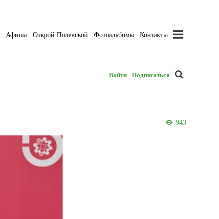
а
Афиша
Открой Полевской
Фотоальбомы
Контакты
Войти
Подписаться
943