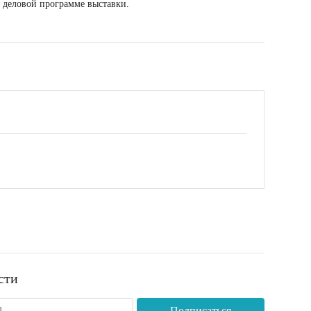
в деловой программе выставки.
сти
Подписаться