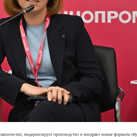
авничество, модернизирует производство и внедряет новые форматы обу