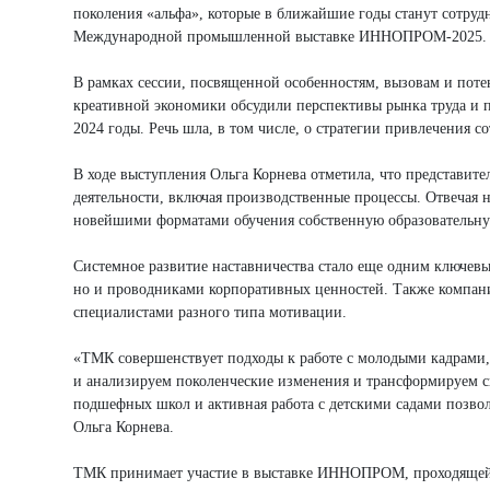
поколения «альфа», которые в ближайшие годы станут сотру
Международной промышленной выставке ИННОПРОМ-2025.
В рамках сессии, посвященной особенностям, вызовам и пот
креативной экономики обсудили перспективы рынка труда и п
2024 годы. Речь шла, в том числе, о стратегии привлечения
В ходе выступления Ольга Корнева отметила, что представите
деятельности, включая производственные процессы. Отвечая 
новейшими форматами обучения собственную образовательну
Системное развитие наставничества стало еще одним ключе
но и проводниками корпоративных ценностей. Также компани
специалистами разного типа мотивации.
«ТМК совершенствует подходы к работе с молодыми кадрами, 
и анализируем поколенческие изменения и трансформируем с
подшефных школ и активная работа с детскими садами позвол
Ольга Корнева.
ТМК принимает участие в выставке ИННОПРОМ, проходящей в Е