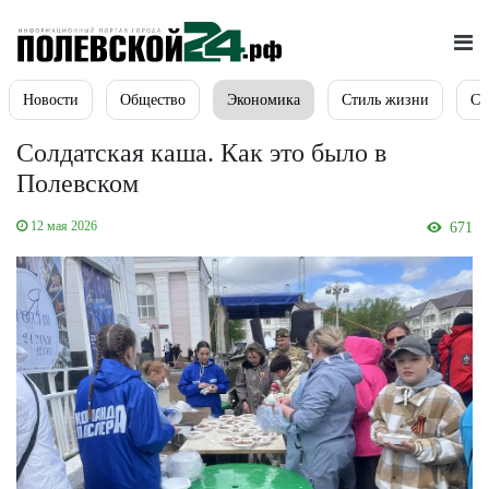
Новости
Общество
Экономика
Стиль жизни
Сп
Солдатская каша. Как это было в
Полевском
12 мая 2026
671