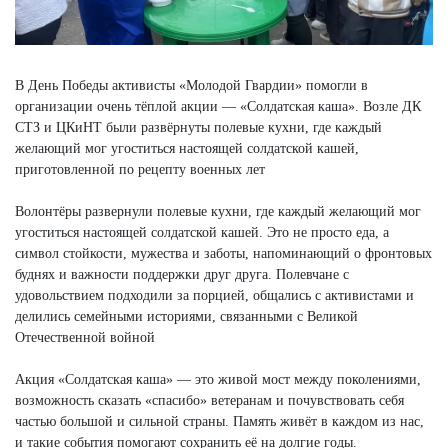
В День Победы активисты «Молодой Гвардии» помогли в
организации очень тёплой акции — «Солдатская каша». Возле ДК
СТЗ и ЦКиНТ были развёрнуты полевые кухни, где каждый
желающий мог угоститься настоящей солдатской кашей,
приготовленной по рецепту военных лет
Волонтёры развернули полевые кухни, где каждый желающий мог
угоститься настоящей солдатской кашей. Это не просто еда, а
символ стойкости, мужества и заботы, напоминающий о фронтовых
буднях и важности поддержки друг друга. Полевчане с
удовольствием подходили за порцией, общались с активистами и
делились семейными историями, связанными с Великой
Отечественной войной
Акция «Солдатская каша» — это живой мост между поколениями,
возможность сказать «спасибо» ветеранам и почувствовать себя
частью большой и сильной страны. Память живёт в каждом из нас,
и такие события помогают сохранить её на долгие годы.