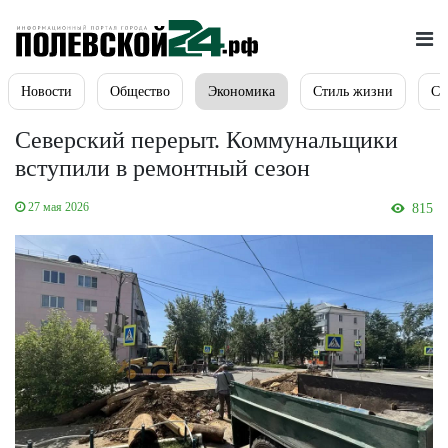
Новости
Общество
Экономика
Стиль жизни
Сп
Северский перерыт. Коммунальщики
вступили в ремонтный сезон
27 мая 2026
815