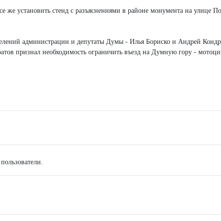
е же установить стенд с разъяснениями в районе монумента на улице По
делений администрации и депутаты Думы - Илья Бориско и Андрей Кондр
атов признал необходимость ограничить въезд на Думную гору - мотоци
 пользователи.