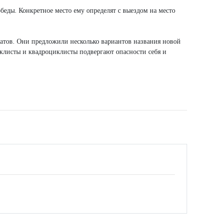
беды. Конкретное место ему определят с выездом на место
атов. Они предложили несколько вариантов названия новой
клисты и квадроциклисты подвергают опасности себя и