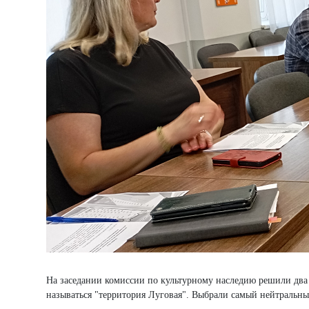
На заседании комиссии по культурному наследию решили два 
называться "территория Луговая". Выбрали самый нейтральны