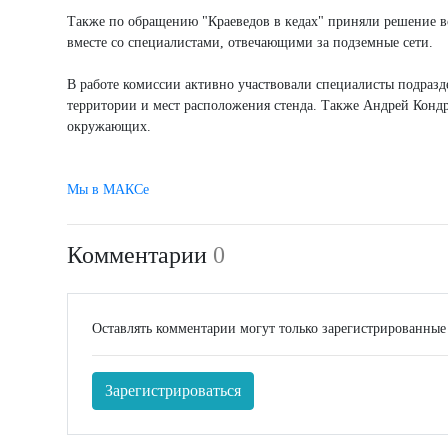
Также по обращению "Краеведов в кедах" приняли решение вс
вместе со специалистами, отвечающими за подземные сети.
В работе комиссии активно участвовали специалисты подраз
территории и мест расположения стенда. Также Андрей Кондр
окружающих.
Мы в МАКСе
Комментарии
0
Оставлять комментарии могут только зарегистрированные
Зарегистрироваться