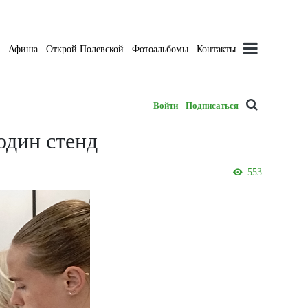
а
Афиша
Открой Полевской
Фотоальбомы
Контакты
Войти
Подписаться
один стенд
553