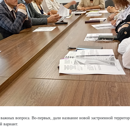
важных вопроса. Во-первых, дали название новой застроенной территори
й вариант.