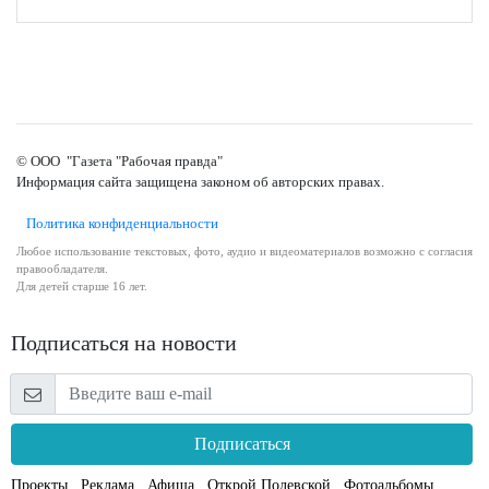
© ООО "Газета "Рабочая правда"
Информация сайта защищена законом об авторских правах.
Политика конфиденциальности
Любое использование текстовых, фото, аудио и видеоматериалов возможно с согласия
правообладателя.
Для детей старше 16 лет.
Подписаться на новости
Подписаться
Проекты
Реклама
Афиша
Открой Полевской
Фотоальбомы