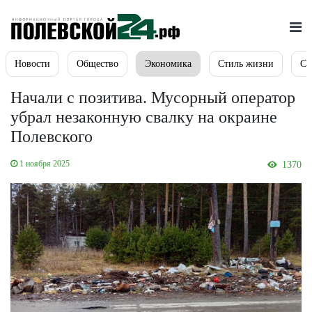
Новости
Общество
Экономика
Стиль жизни
Сп
Начали с позитива. Мусорный оператор
убрал незаконную свалку на окраине
Полевского
1 ноября 2025
1370