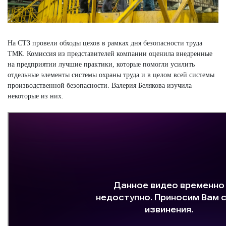
На СТЗ провели обходы цехов в рамках дня безопасности труда
ТМК. Комиссия из представителей компании оценила внедренные
на предприятии лучшие практики, которые помогли усилить
отдельные элементы системы охраны труда и в целом всей системы
производственной безопасности. Валерия Белякова изучила
некоторые из них.