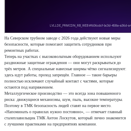
На Северском трубном заводе с 2026 года действуют новые меры
безопасности, которые помогают защитить сотрудников при
ремонтных работах.
Теперь на участках с высоковольтным оборудованием используют
раздвижные защитные ограждения — они могут раскрываться до
трёх метров. А специальные навесные ширмы чётко сигнализируют:
здесь идут работы, проход запрещён. Главное — такие барьеры
полностью исключают случайный контакт с частями, которые
остаются под напряжением.
Металлургическое производство — это всегда зона повышенного
риска: движущиеся механизмы, шум, пыль, высокие температуры.
Поэтому в ТМК безопасность людей ставят на первое место.
«Напоминать о правилах нужно постоянно», — отмечает главный
сталеплавильщик ТМК Антон Лоскутов, который лично знакомится
с лучшими практиками на предприятиях компании.