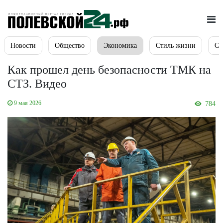
Новости
Общество
Экономика
Стиль жизни
Сп
Как прошел день безопасности ТМК на
СТЗ. Видео
9 мая 2026
784