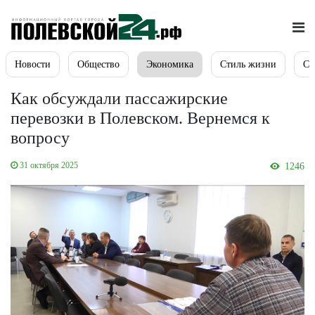
Новости
Общество
Экономика
Стиль жизни
Сп
Как обсуждали пассажирские
перевозки в Полевском. Вернемся к
вопросу
31 октября 2025
1246