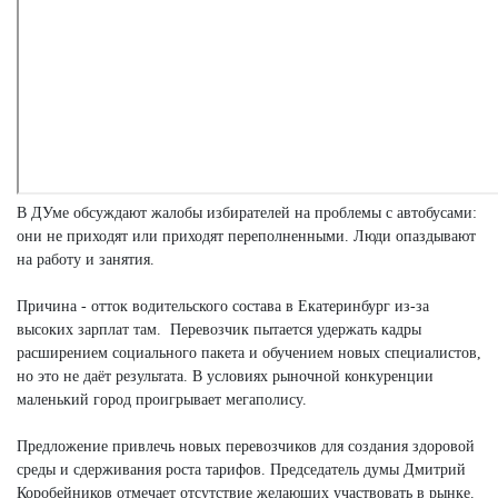
В ДУме обсуждают жалобы избирателей на проблемы с автобусами:
они не приходят или приходят переполненными. Люди опаздывают
на работу и занятия.
Причина - отток водительского состава в Екатеринбург из-за
высоких зарплат там. Перевозчик пытается удержать кадры
расширением социального пакета и обучением новых специалистов,
но это не даёт результата. В условиях рыночной конкуренции
маленький город проигрывает мегаполису.
Предложение привлечь новых перевозчиков для создания здоровой
среды и сдерживания роста тарифов. Председатель думы Дмитрий
Коробейников отмечает отсутствие желающих участвовать в рынке.