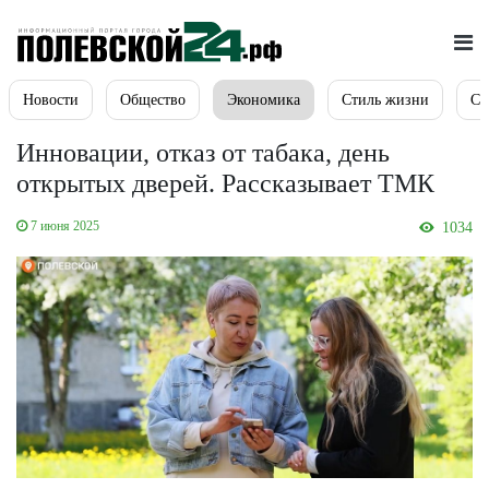
Новости
Общество
Экономика
Стиль жизни
Сп
Инновации, отказ от табака, день
открытых дверей. Рассказывает ТМК
7 июня 2025
1034