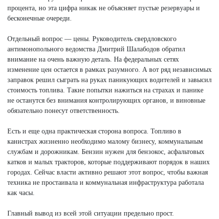
процента, но эта цифра никак не объясняет пустые резервуары и
бесконечные очереди.
Отдельный вопрос — цены. Руководитель свердловского
антимонопольного ведомства Дмитрий Шалабодов обратил
внимание на очень важную деталь. На федеральных сетях
изменение цен остается в рамках разумного. А вот ряд независимых
заправок решил сыграть на руках паникующих водителей и завысил
стоимость топлива. Такие попытки нажиться на страхах и панике
не останутся без внимания контролирующих органов, и виновные
обязательно понесут ответственность.
Есть и еще одна практическая сторона вопроса. Топливо в
канистрах жизненно необходимо малому бизнесу, коммунальным
службам и дорожникам. Бензин нужен для бензокос, асфальтовых
катков и малых тракторов, которые поддерживают порядок в наших
городах. Сейчас власти активно решают этот вопрос, чтобы важная
техника не простаивала и коммунальная инфраструктура работала
как часы.
Главный вывод из всей этой ситуации предельно прост.