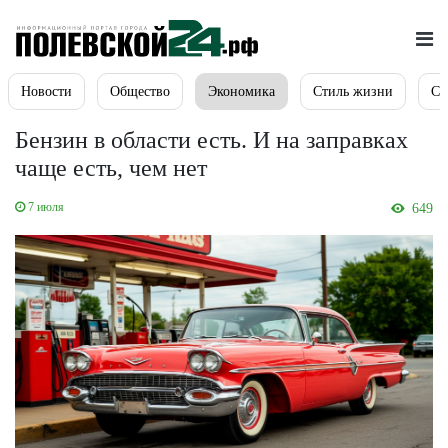
Новости
Общество
Экономика
Стиль жизни
Сп
Бензин в области есть. И на заправках
чаще есть, чем нет
7 июля
649