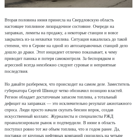
Вторая половина июня принесла на Свердловскую область
настоящее топливное лихорадочное состояние. Очереди на
заправках, лимиты на продажу, а некоторые станции и вовсе
закрылись из-за нехватки топлива. Ситуация накалилась до такой
степени, что в Серове на одной из автозаправочных станций дело
дошло до драки. Этот инцидент отлично показывает, к чему
приводит паника и потеря самоконтроля. За беспорядком и
агрессией всегда неизбежно следуют суровые и неприятные
последствия.
Но давайте разберемся, что происходит на самом деле. Заместитель
губернатора Сергей Швиндт четко обозначил позицию властей.
Регион обладает достаточным запасом топлива, а тотальный
дефицит на заправках — это исключительно результат ажиотажного
спроса. Люди просто начали скупать бензин впрок, создав
искусственный коллапс. Журналисты и специалисты РЖД
проанализировали рынок и подтвердили. В июне в область
поступил ровно тот же объем топлива, что и годом ранее. Да,
поставки от крупных нефтяных компаний снизились на четыре