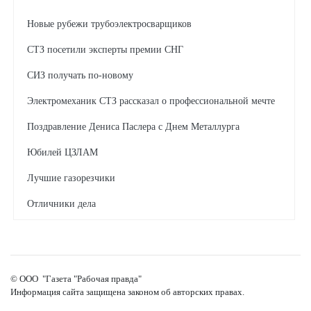
Новые рубежи трубоэлектросварщиков
СТЗ посетили эксперты премии СНГ
СИЗ получать по-новому
Электромеханик СТЗ рассказал о профессиональной мечте
Поздравление Дениса Паслера с Днем Металлурга
Юбилей ЦЗЛАМ
Лучшие газорезчики
Отличники дела
Когда работают зеленые технологии
© ООО "Газета "Рабочая правда"
Информация сайта защищена законом об авторских правах.