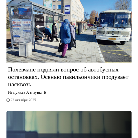
Полевчане подняли вопрос об автобусных
остановках. Осенью павильончики продувает
насквозь
Из пункта А в пункт Б
22 октября 2025