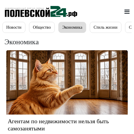
Новости
Общество
Экономика
Стиль жизни
Сп
Экономика
Агентам по недвижимости нельзя быть
самозанятыми