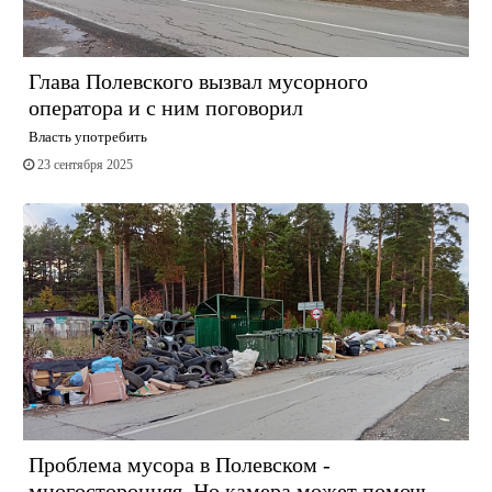
Глава Полевского вызвал мусорного
оператора и с ним поговорил
Власть употребить
23 сентября 2025
Проблема мусора в Полевском -
многосторонняя. Но камера может помочь