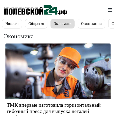
Новости
Общество
Экономика
Стиль жизни
Сп
Экономика
ТМК впервые изготовила горизонтальный
гибочный пресс для выпуска деталей