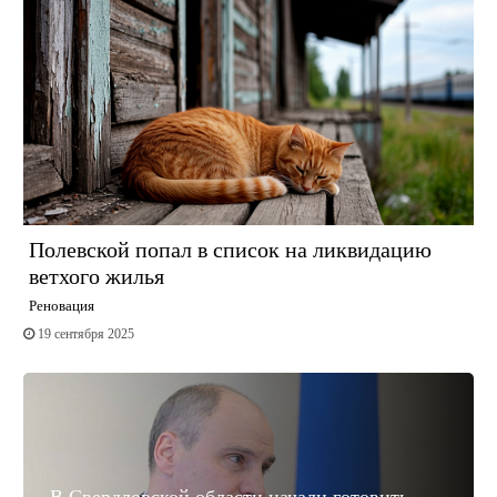
Полевской попал в список на ликвидацию
ветхого жилья
Реновация
19 сентября 2025
В Свердловской области начали готовить