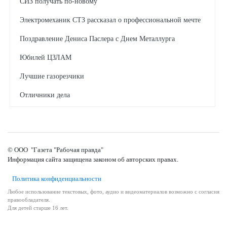
СИЗ получать по-новому
Электромеханик СТЗ рассказал о профессиональной мечте
Поздравление Дениса Паслера с Днем Металлурга
Юбилей ЦЗЛАМ
Лучшие газорезчики
Отличники дела
Когда работают зеленые технологии
© ООО "Газета "Рабочая правда"
Информация сайта защищена законом об авторских правах.
Политика конфиденциальности
Любое использование текстовых, фото, аудио и видеоматериалов возможно с согласия
правообладателя.
Для детей старше 16 лет.