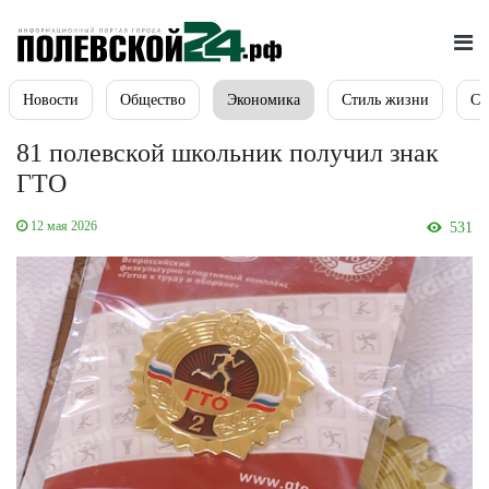
Новости
Общество
Экономика
Стиль жизни
Сп
81 полевской школьник получил знак
ГТО
12 мая 2026
531