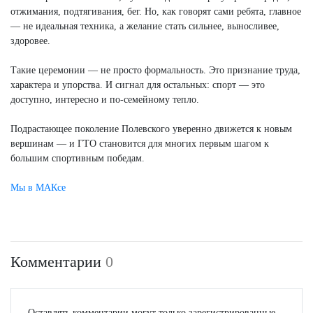
отжимания, подтягивания, бег. Но, как говорят сами ребята, главное
— не идеальная техника, а желание стать сильнее, выносливее,
здоровее.
Такие церемонии — не просто формальность. Это признание труда,
характера и упорства. И сигнал для остальных: спорт — это
доступно, интересно и по-семейному тепло.
Подрастающее поколение Полевского уверенно движется к новым
вершинам — и ГТО становится для многих первым шагом к
большим спортивным победам.
Мы в МАКсе
Комментарии
0
Оставлять комментарии могут только зарегистрированные