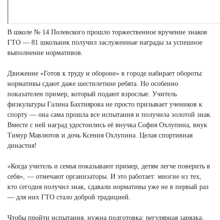
В школе № 14 Полевского прошло торжественное вручение знаков
ГТО — 81 школьник получил заслуженные награды за успешное
выполнение нормативов.
Движение «Готов к труду и обороне» в городе набирает обороты:
нормативы сдают даже шестилетние ребята. Но особенно
показателен пример, который подают взрослые. Учитель
физкультуры Галина Бахтиярова не просто призывает учеников к
спорту — она сама прошла все испытания и получила золотой знак.
Вместе с ней наград удостоились её внучка София Охлупина, внук
Тимур Мавлютов и дочь Ксения Охлупина. Целая спортивная
династия!
«Когда учитель и семья показывают пример, детям легче поверить в
себя», — отмечают организаторы. И это работает: многие из тех,
кто сегодня получил знак, сдавали нормативы уже не в первый раз
— для них ГТО стало доброй традицией.
Чтобы пройти испытания, нужна подготовка: регулярная зарядка,