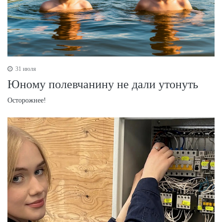
31 июля
Юному полевчанину не дали утонуть
Осторожнее!