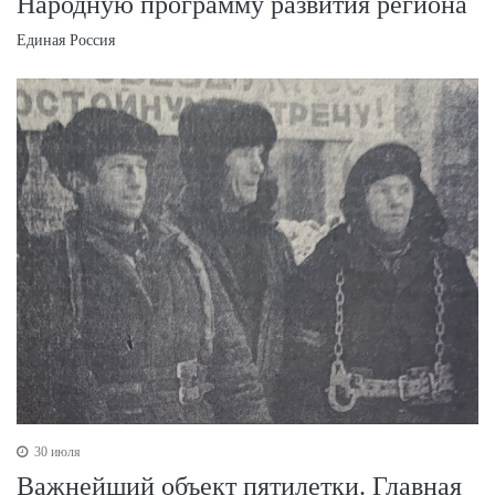
Народную программу развития региона
Единая Россия
30 июля
Важнейший объект пятилетки. Главная