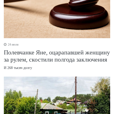
24 июля
Полевчанке Яне, оцарапавшей женщину
за рулем, скостили полгода заключения
И 268 тысяч долгу