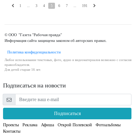
1
...
3
4
5
6
7
...
191
© ООО "Газета "Рабочая правда"
Информация сайта защищена законом об авторских правах.
Политика конфиденциальности
Любое использование текстовых, фото, аудио и видеоматериалов возможно с согласия
правообладателя.
Для детей старше 16 лет.
Подписаться на новости
Подписаться
Проекты
Реклама
Афиша
Открой Полевской
Фотоальбомы
Контакты