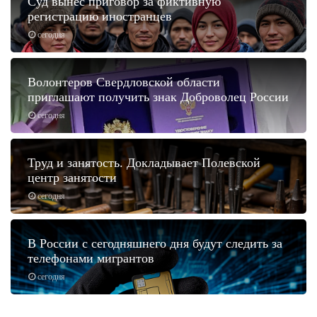
Суд вынес приговор за фиктивную
регистрацию иностранцев
сегодня
Волонтеров Свердловской области
приглашают получить знак Доброволец России
сегодня
Труд и занятость. Докладывает Полевской
центр занятости
сегодня
В России с сегодняшнего дня будут следить за
телефонами мигрантов
сегодня